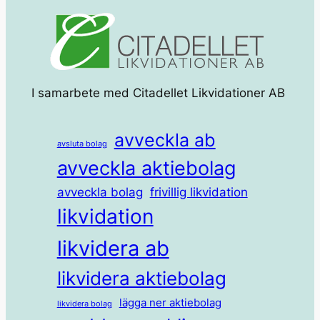
I samarbete med Citadellet Likvidationer AB
avveckla ab
avsluta bolag
avveckla aktiebolag
avveckla bolag
frivillig likvidation
likvidation
likvidera ab
likvidera aktiebolag
lägga ner aktiebolag
likvidera bolag