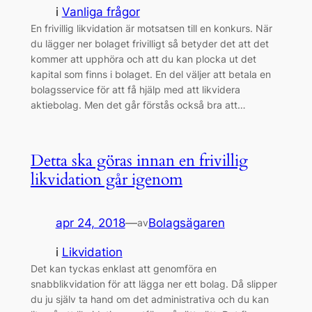
i
Vanliga frågor
En frivillig likvidation är motsatsen till en konkurs. När
du lägger ner bolaget frivilligt så betyder det att det
kommer att upphöra och att du kan plocka ut det
kapital som finns i bolaget. En del väljer att betala en
bolagsservice för att få hjälp med att likvidera
aktiebolag. Men det går förstås också bra att…
Detta ska göras innan en frivillig
likvidation går igenom
apr 24, 2018
—
Bolagsägaren
av
i
Likvidation
Det kan tyckas enklast att genomföra en
snabblikvidation för att lägga ner ett bolag. Då slipper
du ju själv ta hand om det administrativa och du kan