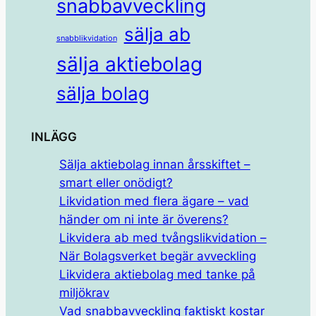
snabbavveckling
sälja ab
snabblikvidation
sälja aktiebolag
sälja bolag
INLÄGG
Sälja aktiebolag innan årsskiftet –
smart eller onödigt?
Likvidation med flera ägare – vad
händer om ni inte är överens?
Likvidera ab med tvångslikvidation –
När Bolagsverket begär avveckling
Likvidera aktiebolag med tanke på
miljökrav
Vad snabbavveckling faktiskt kostar