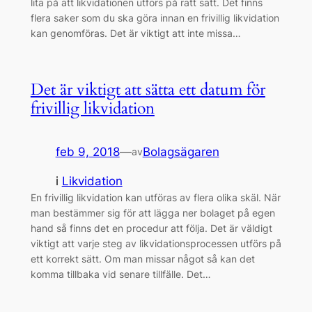
lita på att likvidationen utförs på rätt sätt. Det finns
flera saker som du ska göra innan en frivillig likvidation
kan genomföras. Det är viktigt att inte missa…
Det är viktigt att sätta ett datum för
frivillig likvidation
feb 9, 2018
—
Bolagsägaren
av
i
Likvidation
En frivillig likvidation kan utföras av flera olika skäl. När
man bestämmer sig för att lägga ner bolaget på egen
hand så finns det en procedur att följa. Det är väldigt
viktigt att varje steg av likvidationsprocessen utförs på
ett korrekt sätt. Om man missar något så kan det
komma tillbaka vid senare tillfälle. Det…