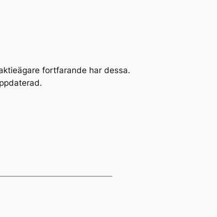
t aktieägare fortfarande har dessa.
uppdaterad.