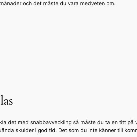
ra månader och det måste du vara medveten om.
las
eckla det med snabbavveckling så måste du ta en titt på 
la kända skulder i god tid. Det som du inte känner till k