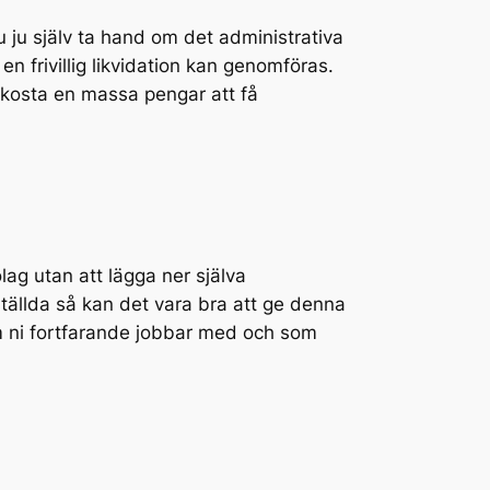
u ju själv ta hand om det administrativa
en frivillig likvidation kan genomföras.
tt kosta en massa pengar att få
olag utan att lägga ner själva
tällda så kan det vara bra att ge denna
som ni fortfarande jobbar med och som