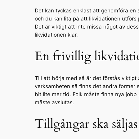
Det kan tyckas enklast att genomföra en sn
och du kan lita på att likvidationen utförs
Det är viktigt att inte missa något av dess
likvidationen klar.
En frivillig likvidati
Till att börja med så är det förstås viktig
verksamheten så finns det andra former so
bit lite mer tid. Folk måste finna nya job
måste avslutas.
Tillgångar ska säljas