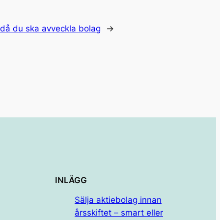
 då du ska avveckla bolag
→
INLÄGG
Sälja aktiebolag innan
årsskiftet – smart eller