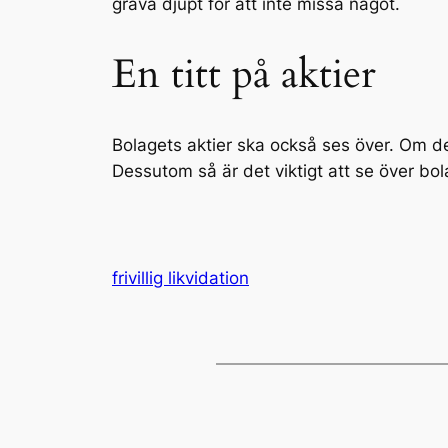
gräva djupt för att inte missa något.
En titt på aktier
Bolagets aktier ska också ses över. Om det
Dessutom så är det viktigt att se över b
frivillig likvidation