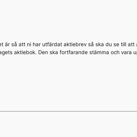
 är så att ni har utfärdat aktiebrev så ska du se till at
olagets aktiebok. Den ska fortfarande stämma och vara 