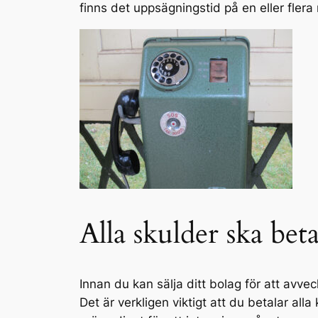
finns det uppsägningstid på en eller fle
Alla skulder ska beta
Innan du kan sälja ditt bolag för att avv
Det är verkligen viktigt att du betalar al