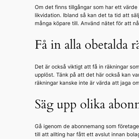
Om det finns tillgångar som har ett värde
likvidation. Ibland så kan det ta tid att sä
många köpare till. Använd nätet för att n
Få in alla obetalda 
Det är också viktigt att få in räkningar s
upplöst. Tänk på att det här också kan va
räkningar kanske inte är värda att jaga o
Säg upp olika abo
Gå igenom de abonnemang som företaget ha
till att allting har fått ett avslut innan b