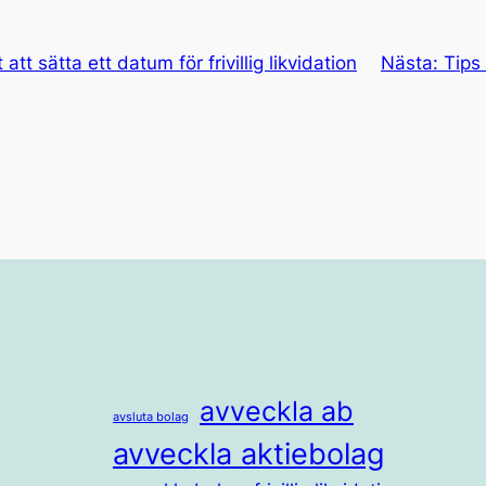
t att sätta ett datum för frivillig likvidation
Nästa:
Tips
avveckla ab
avsluta bolag
avveckla aktiebolag