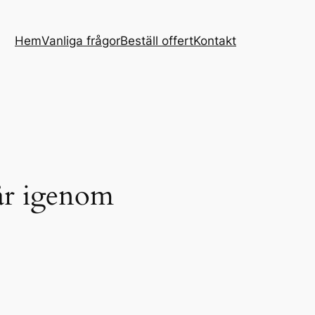
Hem
Vanliga frågor
Beställ offert
Kontakt
går igenom