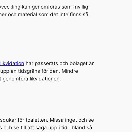
veckling kan genomföras som frivillig
kiner och material som det inte finns så
likvidation
har passerats och bolaget är
 upp en tidsgräns för den. Mindre
t genomföra likvidationen.
dukar för toaletten. Missa inget och se
 och se till att säga upp i tid. Ibland så