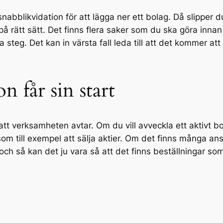
abblikvidation för att lägga ner ett bolag. Då slipper d
 på rätt sätt. Det finns flera saker som du ska göra innan 
a steg. Det kan in värsta fall leda till att det kommer a
on får sin start
t att verksamheten avtar. Om du vill avveckla ett aktivt b
m till exempel att sälja aktier. Om det finns många ans
b och så kan det ju vara så att det finns beställningar 