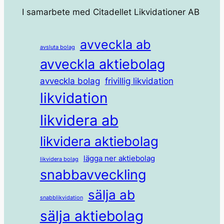
I samarbete med Citadellet Likvidationer AB
avveckla ab
avsluta bolag
avveckla aktiebolag
avveckla bolag
frivillig likvidation
likvidation
likvidera ab
likvidera aktiebolag
lägga ner aktiebolag
likvidera bolag
snabbavveckling
sälja ab
snabblikvidation
sälja aktiebolag