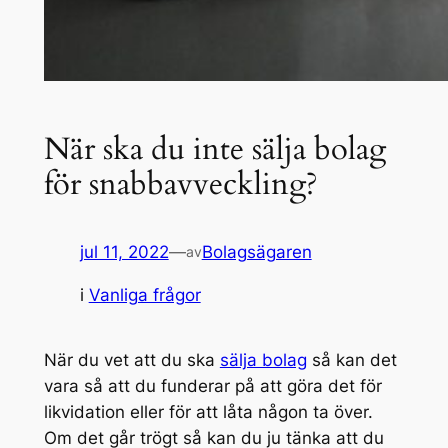
När ska du inte sälja bolag
för snabbavveckling?
jul 11, 2022
—
Bolagsägaren
av
i
Vanliga frågor
När du vet att du ska
sälja bolag
så kan det
vara så att du funderar på att göra det för
likvidation eller för att låta någon ta över.
Om det går trögt så kan du ju tänka att du