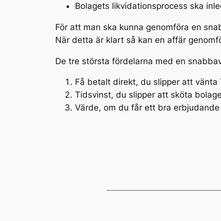
Bolagets likvidationsprocess ska inl
För att man ska kunna genomföra en snabb
När detta är klart så kan en affär genomf
De tre största fördelarna med en snabbav
Få betalt direkt, du slipper att vänt
Tidsvinst, du slipper att sköta bolag
Värde, om du får ett bra erbjudande 