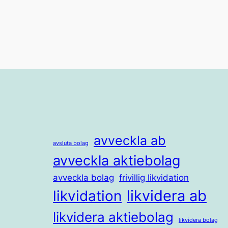
avveckla ab
avsluta bolag
avveckla aktiebolag
avveckla bolag
frivillig likvidation
likvidera ab
likvidation
likvidera aktiebolag
likvidera bolag