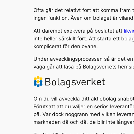
Ofta går det relativt fort att komma fram t
ingen funktion. Även om bolaget är vilan
Att däremot exekvera på beslutet att
likv
inte heller särskilt fort. Att starta ett b
komplicerat för den ovane.
Under avvecklingsprocessen så är det en 
väga går att läsa på Bolagsverkets hemsi
Om du vill avveckla ditt aktiebolag snabb
Förutsatt att du väljer en seriös leverant
på. Var dock noggrann med vilken leverant
marknaden då och då, de blir inte långvar