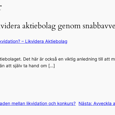
r
 likvidera aktiebolag genom snabbavv
kvidation? – Likvidera Aktiebolag
iebolaget. Det här är också en viktig anledning till att 
n att själv ta hand om […]
naden mellan likvidation och konkurs?
Nästa:
Avveckla a