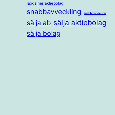
lägga ner aktiebolag
snabbavveckling
snabblikvidation
sälja aktiebolag
sälja ab
sälja bolag