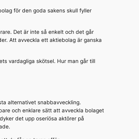
ebolag för den goda sakens skull fyller
are. Det är inte så enkelt och det går
ader. Att avveckla ett aktiebolag är ganska
s vardagliga skötsel. Hur man går till
sta alternativet snabbavveckling.
bare och enklare sätt att avveckla bolaget
 dyker det upp oseriösa aktörer på
bade.