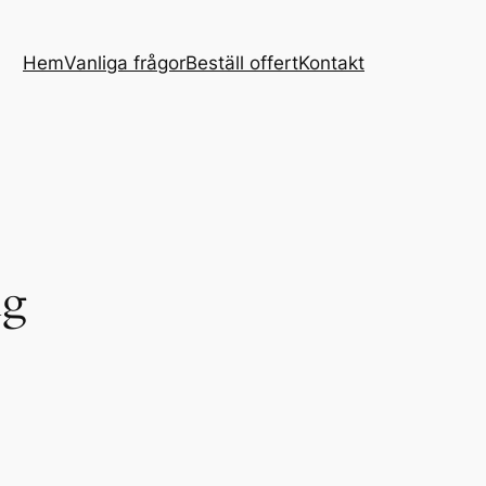
Hem
Vanliga frågor
Beställ offert
Kontakt
ng