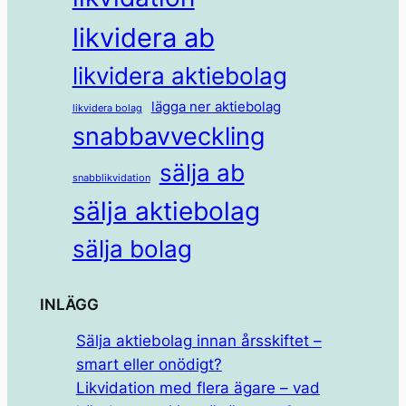
likvidera ab
likvidera aktiebolag
lägga ner aktiebolag
likvidera bolag
snabbavveckling
sälja ab
snabblikvidation
sälja aktiebolag
sälja bolag
INLÄGG
Sälja aktiebolag innan årsskiftet –
smart eller onödigt?
Likvidation med flera ägare – vad