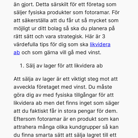
än gjort. Detta särskilt för ett företag som
säljer fysiska produkter som fotoramar. För
att säkerställa att du får ut så mycket som
möjligt ur ditt bolag så ska du planera på
rätt sätt och vara strategisk. Här är 3
värdefulla tips för dig som ska
likvidera
ab
och som gärna vill gå med vinst.
Sälj av lager för att likvidera ab
Att sälja av lager är ett viktigt steg mot att
avveckla företaget med vinst. Du måste
göra dig av med fysiska tillgångar för att
likvidera ab men det finns inget som säger
att du faktiskt får in stora pengar för dem.
Eftersom fotoramar är en produkt som kan
attrahera många olika kundgrupper så kan
du finna smarta sätt att sälja lagret till ett