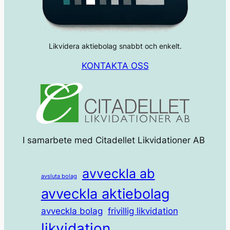
Likvidera aktiebolag snabbt och enkelt.
KONTAKTA OSS
I samarbete med Citadellet Likvidationer AB
avveckla ab
avsluta bolag
avveckla aktiebolag
avveckla bolag
frivillig likvidation
likvidation