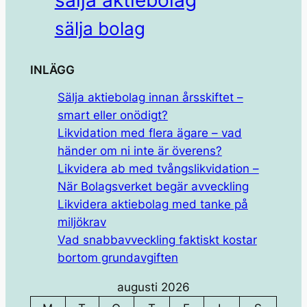
sälja bolag
INLÄGG
Sälja aktiebolag innan årsskiftet –
smart eller onödigt?
Likvidation med flera ägare – vad
händer om ni inte är överens?
Likvidera ab med tvångslikvidation –
När Bolagsverket begär avveckling
Likvidera aktiebolag med tanke på
miljökrav
Vad snabbavveckling faktiskt kostar
bortom grundavgiften
augusti 2026