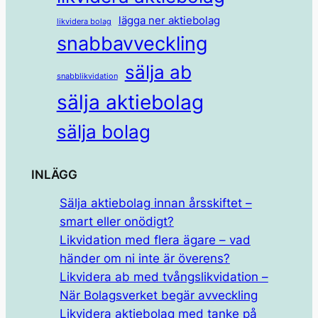
lägga ner aktiebolag
likvidera bolag
snabbavveckling
sälja ab
snabblikvidation
sälja aktiebolag
sälja bolag
INLÄGG
Sälja aktiebolag innan årsskiftet –
smart eller onödigt?
Likvidation med flera ägare – vad
händer om ni inte är överens?
Likvidera ab med tvångslikvidation –
När Bolagsverket begär avveckling
Likvidera aktiebolag med tanke på