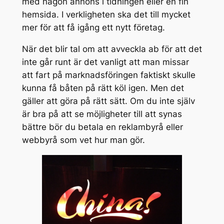
med någon annons i tidningen eller en fin
hemsida. I verkligheten ska det till mycket
mer för att få igång ett nytt företag.
När det blir tal om att avveckla ab för att det
inte går runt är det vanligt att man missar
att fart på marknadsföringen faktiskt skulle
kunna få båten på rätt köl igen. Men det
gäller att göra på rätt sätt. Om du inte själv
är bra på att se möjligheter till att synas
bättre bör du betala en reklambyrå eller
webbyrå som vet hur man gör.