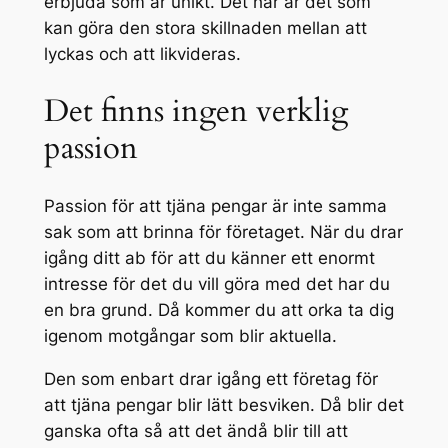
erbjuda som är unikt. Det här är det som
kan göra den stora skillnaden mellan att
lyckas och att likvideras.
Det finns ingen verklig
passion
Passion för att tjäna pengar är inte samma
sak som att brinna för företaget. När du drar
igång ditt ab för att du känner ett enormt
intresse för det du vill göra med det har du
en bra grund. Då kommer du att orka ta dig
igenom motgångar som blir aktuella.
Den som enbart drar igång ett företag för
att tjäna pengar blir lätt besviken. Då blir det
ganska ofta så att det ändå blir till att