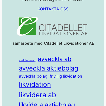
KONTAKTA OSS
I samarbete med Citadellet Likvidationer AB
avveckla ab
avsluta bolag
avveckla aktiebolag
avveckla bolag
frivillig likvidation
likvidation
likvidera ab
likvidera aktiebolag