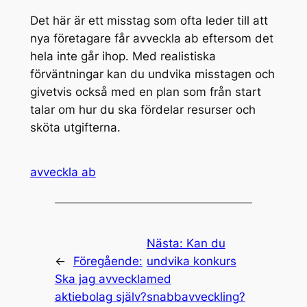
Det här är ett misstag som ofta leder till att
nya företagare får avveckla ab eftersom det
hela inte går ihop. Med realistiska
förväntningar kan du undvika misstagen och
givetvis också med en plan som från start
talar om hur du ska fördelar resurser och
sköta utgifterna.
avveckla ab
Nästa:
Kan du
←
Föregående:
undvika konkurs
Ska jag avveckla
med
aktiebolag själv?
snabbavveckling?