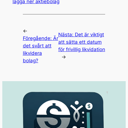
lägga ner aktiebolag
←
Nästa:
Det är viktigt
Föregående:
Är
att sätta ett datum
det svårt att
för frivillig likvidation
likvidera
→
bolag?