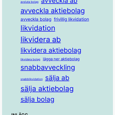
avveckla ab
avsluta bolag
avveckla aktiebolag
avveckla bolag
frivillig likvidation
likvidation
likvidera ab
likvidera aktiebolag
lägga ner aktiebolag
likvidera bolag
snabbavveckling
sälja ab
snabblikvidation
sälja aktiebolag
sälja bolag