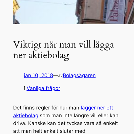
Viktigt när man vill lägga
ner aktiebolag
jan 10, 2018
—
Bolagsägaren
av
i
Vanliga frågor
Det finns regler för hur man
lägger ner ett
aktiebolag
som man inte längre vill eller kan
driva. Kanske kan det tyckas vara så enkelt
att man helt enkelt slutar med