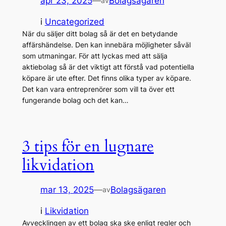
apr 23, 2025
—
Bolagsägaren
av
i
Uncategorized
När du säljer ditt bolag så är det en betydande
affärshändelse. Den kan innebära möjligheter såväl
som utmaningar. För att lyckas med att sälja
aktiebolag så är det viktigt att förstå vad potentiella
köpare är ute efter. Det finns olika typer av köpare.
Det kan vara entreprenörer som vill ta över ett
fungerande bolag och det kan…
3 tips för en lugnare
likvidation
mar 13, 2025
—
Bolagsägaren
av
i
Likvidation
Avvecklingen av ett bolag ska ske enligt regler och