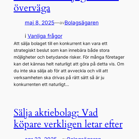
överväga
maj 8, 2025
—
Bolagsägaren
av
i
Vanliga frågor
Att sälja bolaget till en konkurrent kan vara ett
strategiskt beslut som kan innebära både stora
möjligheter och betydande risker. För många företager
kan det kännas helt naturligt att göra på detta vis. Om
du inte ska sälja ab för att avveckla och vill att
verksamheten ska drivas på rätt sätt så är ju
konkurrenten ett naturligt…
Sälja aktiebolag: Vad
köpare verkligen letar efter