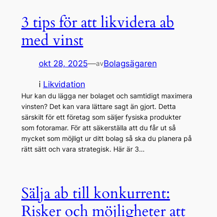
3 tips för att likvidera ab
med vinst
okt 28, 2025
—
Bolagsägaren
av
i
Likvidation
Hur kan du lägga ner bolaget och samtidigt maximera
vinsten? Det kan vara lättare sagt än gjort. Detta
särskilt för ett företag som säljer fysiska produkter
som fotoramar. För att säkerställa att du får ut så
mycket som möjligt ur ditt bolag så ska du planera på
rätt sätt och vara strategisk. Här är 3…
Sälja ab till konkurrent:
Risker och möjligheter att