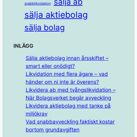
sälja ab
snabblikvidation
sälja aktiebolag
sälja bolag
INLÄGG
Sälja aktiebolag innan årsskiftet –
smart eller onödigt?
Likvidation med flera ägare – vad
händer om ni inte är överens?
Likvidera ab med tvångslikvidation –
När Bolagsverket begär avveckling
Likvidera aktiebolag med tanke på
miljökrav
Vad snabbavveckling faktiskt kostar
bortom grundavgiften