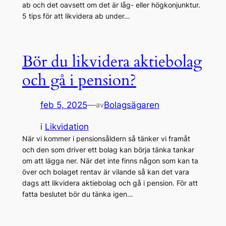
ab och det oavsett om det är låg- eller högkonjunktur.
5 tips för att likvidera ab under…
Bör du likvidera aktiebolag
och gå i pension?
feb 5, 2025
—
Bolagsägaren
av
i
Likvidation
När vi kommer i pensionsåldern så tänker vi framåt
och den som driver ett bolag kan börja tänka tankar
om att lägga ner. När det inte finns någon som kan ta
över och bolaget rentav är vilande så kan det vara
dags att likvidera aktiebolag och gå i pension. För att
fatta beslutet bör du tänka igen…