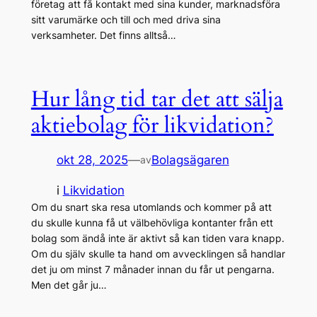
företag att få kontakt med sina kunder, marknadsföra
sitt varumärke och till och med driva sina
verksamheter. Det finns alltså…
Hur lång tid tar det att sälja
aktiebolag för likvidation?
okt 28, 2025
—
Bolagsägaren
av
i
Likvidation
Om du snart ska resa utomlands och kommer på att
du skulle kunna få ut välbehövliga kontanter från ett
bolag som ändå inte är aktivt så kan tiden vara knapp.
Om du själv skulle ta hand om avvecklingen så handlar
det ju om minst 7 månader innan du får ut pengarna.
Men det går ju…