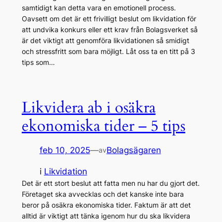
samtidigt kan detta vara en emotionell process.
Oavsett om det är ett frivilligt beslut om likvidation för
att undvika konkurs eller ett krav från Bolagsverket så
är det viktigt att genomföra likvidationen så smidigt
och stressfritt som bara möjligt. Låt oss ta en titt på 3
tips som…
Likvidera ab i osäkra
ekonomiska tider – 5 tips
feb 10, 2025
—
Bolagsägaren
av
i
Likvidation
Det är ett stort beslut att fatta men nu har du gjort det.
Företaget ska avvecklas och det kanske inte bara
beror på osäkra ekonomiska tider. Faktum är att det
alltid är viktigt att tänka igenom hur du ska likvidera