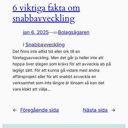
6 viktiga fakta om
snabbavveckling
jan 6, 2025
—
Bolagsägaren
av
i
Snabbavveckling
Det finns inte alltid tid eller ork till en
företagsavveckling. Men det går ju heller inte att
hoppa över stegen som krävs för att avveckla ab på
lagligt sätt. För att kunna gå vidare med andra
affärsprojekt eller för att snabbt avveckla en
verksamhet som inte längre är lönsam så kan det
vara klokt att välja…
←
Föregående sida
Nästa sida
→