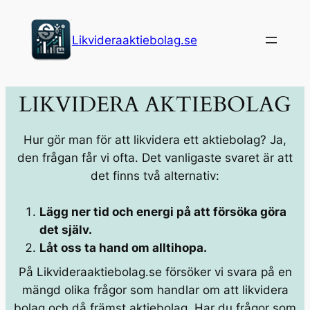
Hoppa
till
Likvideraaktiebolag.se
innehåll
LIKVIDERA AKTIEBOLAG
Hur gör man för att likvidera ett aktiebolag? Ja,
den frågan får vi ofta. Det vanligaste svaret är att
det finns två alternativ:
Lägg ner tid och energi på att försöka göra
det själv.
Låt oss ta hand om alltihopa.
På Likvideraaktiebolag.se försöker vi svara på en
mängd olika frågor som handlar om att likvidera
bolag och då främst aktiebolag. Har du frågor som