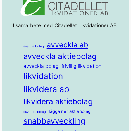
I samarbete med Citadellet Likvidationer AB
avveckla ab
avsluta bolag
avveckla aktiebolag
avveckla bolag
frivillig likvidation
likvidation
likvidera ab
likvidera aktiebolag
lägga ner aktiebolag
likvidera bolag
snabbavveckling